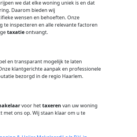
ijpen we dat elke woning uniek is en dat
ering. Daarom bieden wij
cifieke wensen en behoeften. Onze
te inspecteren en alle relevante factoren
ige
taxatie
ontvangt.
el en transparant mogelijk te laten
Onze klantgerichte aanpak en professionele
utatie bezorgd in de regio Haarlem.
akelaar
voor het
taxeren
van uw woning
 met ons op. Wij staan klaar om u te