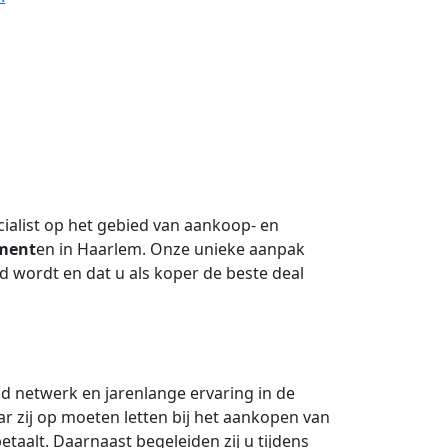
ecialist op het gebied van aankoop- en
ment
en in Haarlem. Onze unieke aanpak
d wordt en dat u als koper de beste deal
d netwerk en jarenlange ervaring in de
r zij op moeten letten bij het aankopen van
etaalt. Daarnaast begeleiden zij u tijdens