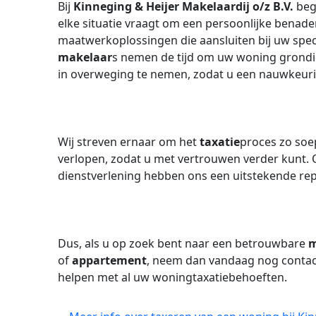
Bij
Kinneging & Heijer Makelaardij o/z B.V.
begr
elke situatie vraagt om een persoonlijke benad
maatwerkoplossingen die aansluiten bij uw spe
makelaar
s nemen de tijd om uw woning grondig 
in overweging te nemen, zodat u een nauwkeur
Wij streven ernaar om het
taxatie
proces zo soep
verlopen, zodat u met vertrouwen verder kunt. 
dienstverlening hebben ons een uitstekende rep
Dus, als u op zoek bent naar een betrouwbare
m
of
appartement
, neem dan vandaag nog contact
helpen met al uw woningtaxatiebehoeften.