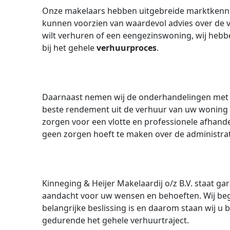
Onze makelaars hebben uitgebreide marktkenni
kunnen voorzien van waardevol advies over de 
wilt verhuren of een eengezinswoning, wij hebbe
bij het gehele
verhuurproces
.
Daarnaast nemen wij de onderhandelingen met p
beste rendement uit de verhuur van uw woning
zorgen voor een vlotte en professionele afhand
geen zorgen hoeft te maken over de administra
Kinneging & Heijer Makelaardij o/z B.V. staat ga
aandacht voor uw wensen en behoeften. Wij beg
belangrijke beslissing is en daarom staan wij u 
gedurende het gehele verhuurtraject.