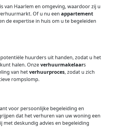
s van Haarlem en omgeving, waardoor zij u
verhuurmarkt. Of u nu een
appartement
n de expertise in huis om u te begeleiden
otentiële huurders uit handen, zodat u het
 kunt halen. Onze
verhuurmakelaar
s
eling van het
verhuurproces
, zodat u zich
tieve rompslomp.
rant voor persoonlijke begeleiding en
rijpen dat het verhuren van uw woning een
bij met deskundig advies en begeleiding