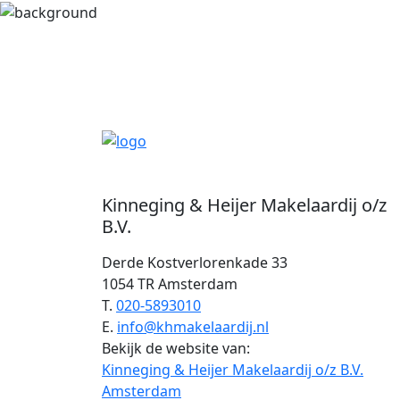
Kinneging & Heijer Makelaardij o/z
B.V.
Derde Kostverlorenkade 33
1054 TR Amsterdam
T.
020-5893010
E.
info@khmakelaardij.nl
Bekijk de website van:
Kinneging & Heijer Makelaardij o/z B.V.
Amsterdam