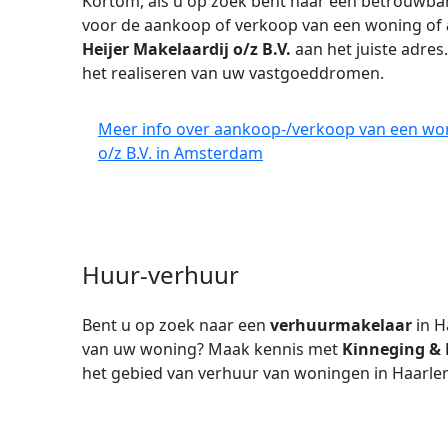
Kortom, als u op zoek bent naar een betrouwb
voor de aankoop of verkoop van een woning of
Heijer Makelaardij o/z B.V.
aan het juiste adres.
het realiseren van uw vastgoeddromen.
Meer info over aankoop-/verkoop van een woni
o/z B.V. in Amsterdam
Huur-verhuur
Bent u op zoek naar een
verhuurmakelaar
in H
van uw woning? Maak kennis met
Kinneging & H
het gebied van verhuur van woningen in Haarle