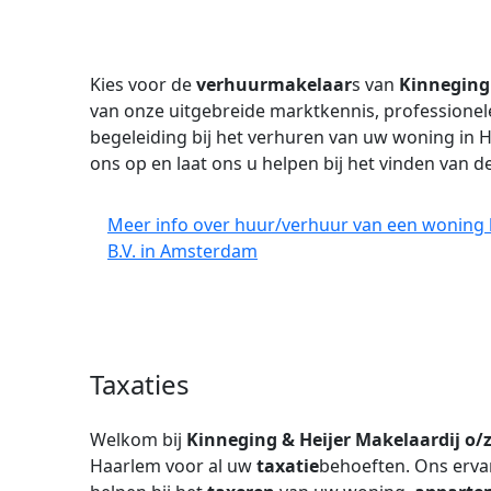
Kies voor de
verhuurmakelaar
s van
Kinneging 
van onze uitgebreide marktkennis, professione
begeleiding bij het verhuren van uw woning in
ons op en laat ons u helpen bij het vinden van 
Meer info over huur/verhuur van een woning b
B.V. in Amsterdam
Taxaties
Welkom bij
Kinneging & Heijer Makelaardij o/z
Haarlem voor al uw
taxatie
behoeften. Ons erv