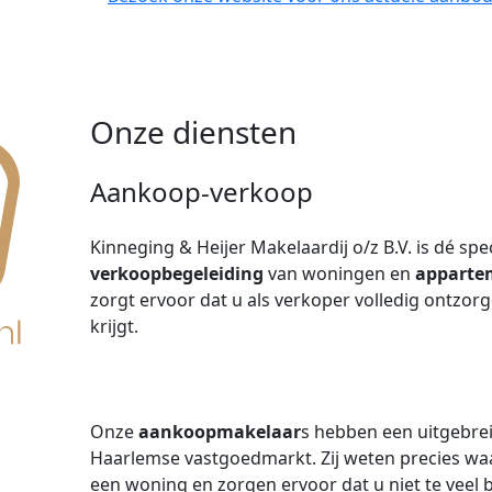
Onze diensten
Aankoop-verkoop
Kinneging & Heijer Makelaardij o/z B.V. is dé sp
verkoopbegeleiding
van woningen en
apparte
zorgt ervoor dat u als verkoper volledig ontzorg
krijgt.
Onze
aankoopmakelaar
s hebben een uitgebrei
Haarlemse vastgoedmarkt. Zij weten precies waa
een woning en zorgen ervoor dat u niet te veel b