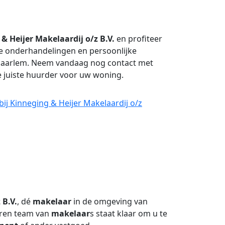
& Heijer Makelaardij o/z B.V.
en profiteer
le onderhandelingen en persoonlijke
 Haarlem. Neem vandaag nog contact met
de juiste huurder voor uw woning.
ij Kinneging & Heijer Makelaardij o/z
 B.V.
, dé
makelaar
in de omgeving van
aren team van
makelaar
s staat klaar om u te