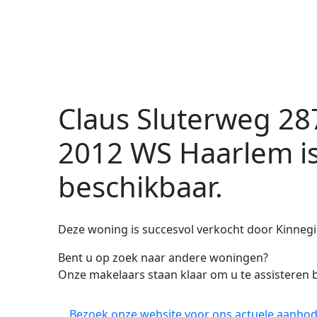
Claus Sluterweg 28
2012 WS Haarlem
i
beschikbaar.
Deze woning is succesvol verkocht door Kinnegin
Bent u op zoek naar andere woningen?
Onze makelaars staan klaar om u te assisteren b
Bezoek onze website voor ons actuele aanbod